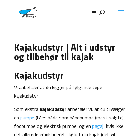
Kajakudstyr | Alt i udstyr
og tilbehør til kajak
Kajakudstyr
Vi anbefaler at du kigger på følgende type
kajakudstyr
Som ekstra
kajakudstyr
anbefaler vi, at du tilvælger
en
pumpe
(fåes både som håndpumpe (mest solgte),
fodpumpe og elektrisk pumpe) og en
pagaj
, hvis ikke
det allerede er inkluderet i købet din kajak (det vil